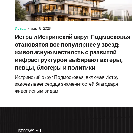
Истра
мар 16, 2026
Истра и Истринский округ Подмосковья
становятся все популярнее у звезд:
живописную местность с развитой
инфраструктурой выбирают актеры,
певцы, блогеры и политики.
Истринский округ Подмосковья, включая Истру,
завоевывает сердца знаменитостей благодаря
живописным видам
Istnews.ru