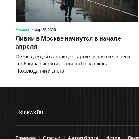
Москва
мар 22, 2026
Ливни в Москве начнутся в начале
апреля
Сезон дождей в столице стартует в начале апреля,
сообщила синоптик Татьяна Позднякова.
Похолоданий и снега
Istnews.ru
Главная
Статьи
Автор блога
Истра
Дед