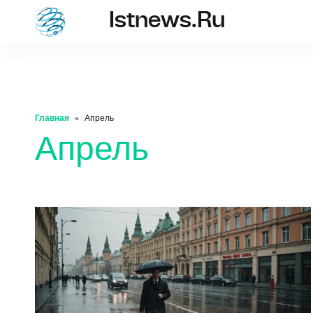
Istnews.ru
istnews.ru
Главная
Апрель
Апрель