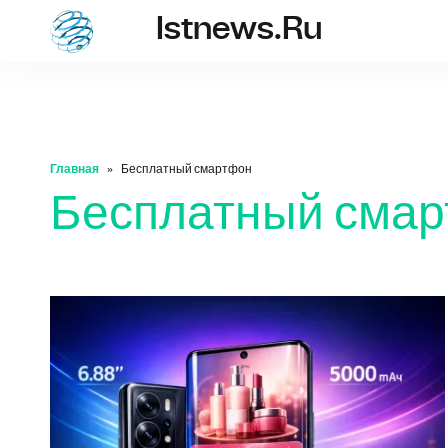
Istnews.ru
istnews.ru
Главная
Бесплатный смартфон
Бесплатный сма