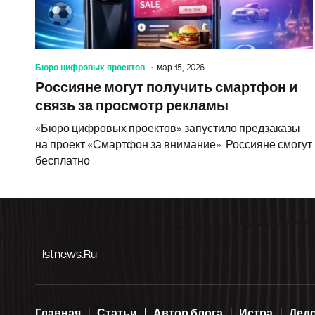
Бюро цифровых проектов
мар 15, 2026
Россияне могут получить смартфон и
связь за просмотр рекламы
«Бюро цифровых проектов» запустило предзаказы
на проект «Смартфон за внимание». Россияне смогут
бесплатно
Istnews.ru
Главная
Статьи
Автор блога
Истра
Дед