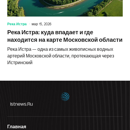
Река Истра
мар 15, 2026
Река Истра: куда впадает и где
находится на карте Московской области
Река Истра — одна из самых живописных водных
артерий Московской области, протекающая через
Истринский
Istnews.ru
Главная