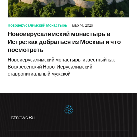
Новоиерусалимский Монастырь
мар 14, 2026
Новоиерусалимский монастырь в
Истре: как добраться из Москвы и что
посмотреть
Новоиерусалимский монастырь, известный как
Воскресенский Ново-Иерусалимский
ставропигиальный мужской
Istnews.ru