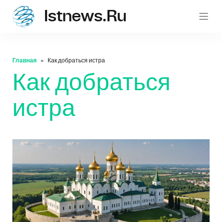
Istnews.ru
istnew
Главная
Как добраться истра
Как добраться
истра