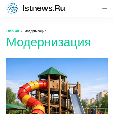
Istnews.ru
istnew
Главная
Модернизация
Модернизация