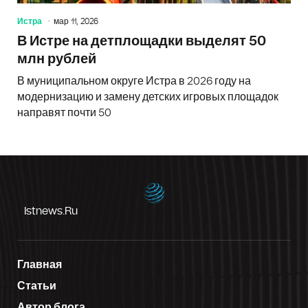
Истра
мар 11, 2026
В Истре на детплощадки выделят 50
млн рублей
В муниципальном округе Истра в 2026 году на
модернизацию и замену детских игровых площадок
направят почти 50
Istnews.ru
Главная
Статьи
Автор блога