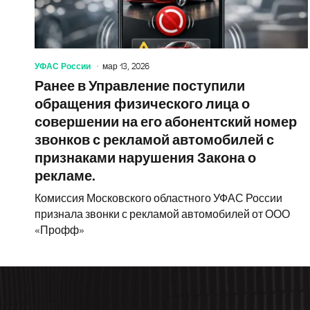
УФАС России
мар 13, 2026
Ранее в Управление поступили
обращения физического лица о
совершении на его абонентский номер
звонков с рекламой автомобилей с
признаками нарушения Закона о
рекламе.
Комиссия Московского областного УФАС России
признала звонки с рекламой автомобилей от ООО
«Профф»