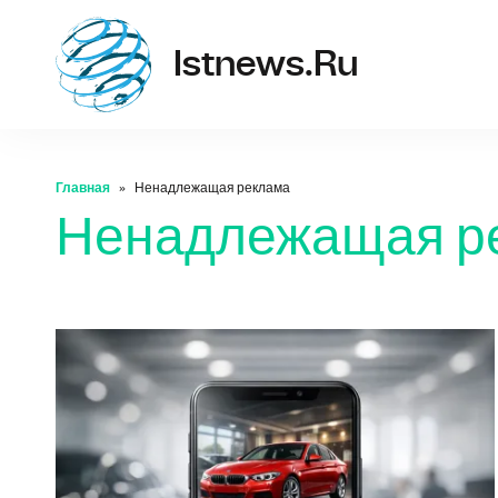
istne
Istnews.ru
Главная
Ненадлежащая реклама
Ненадлежащая р