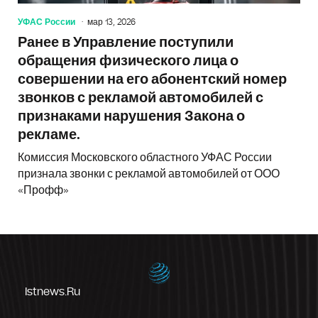
УФАС России
мар 13, 2026
Ранее в Управление поступили
обращения физического лица о
совершении на его абонентский номер
звонков с рекламой автомобилей с
признаками нарушения Закона о
рекламе.
Комиссия Московского областного УФАС России
признала звонки с рекламой автомобилей от ООО
«Профф»
Istnews.ru