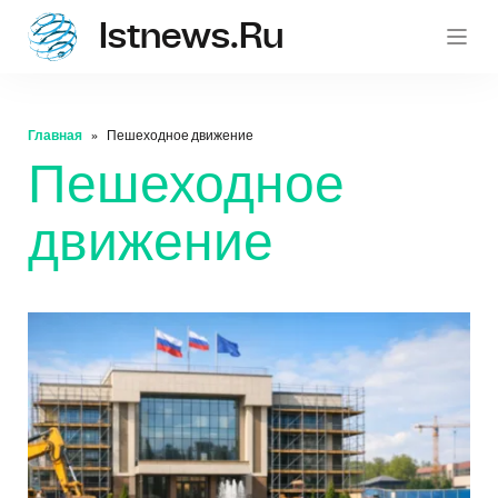
Istnews.ru
istnew
Главная
Пешеходное движение
Пешеходное
движение