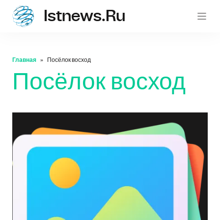
Istnews.ru
istnew
Главная
Посёлок восход
Посёлок восход