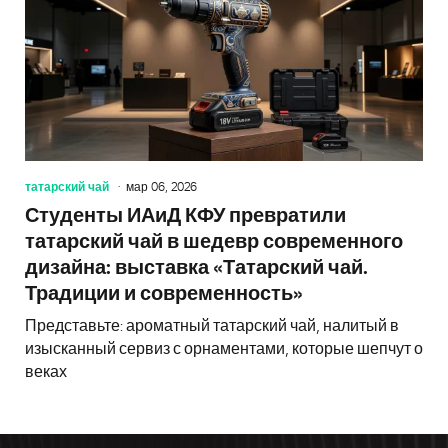
татарский чай
мар 06, 2026
Студенты ИАиД КФУ превратили
татарский чай в шедевр современного
дизайна: выставка «Татарский чай.
Традиции и современность»
Представьте: ароматный татарский чай, налитый в
изысканный сервиз с орнаментами, которые шепчут о
веках