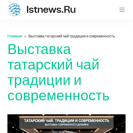
Istnews.ru
istnew
Главная
Выставка татарский чай традиции и современность
Выставка
татарский чай
традиции и
современность