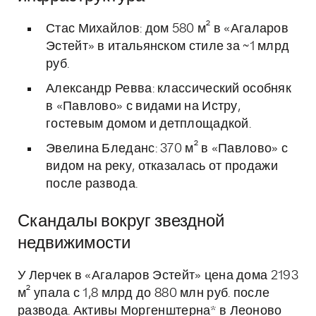
Стас Михайлов: дом 580 м² в «Агаларов
Эстейт» в итальянском стиле за ~1 млрд
руб.
Александр Ревва: классический особняк
в «Павлово» с видами на Истру,
гостевым домом и детплощадкой.
Эвелина Бледанс: 370 м² в «Павлово» с
видом на реку, отказалась от продажи
после развода.
Скандалы вокруг звездной
недвижимости
У Лерчек в «Агаларов Эстейт» цена дома 2193
м² упала с 1,8 млрд до 880 млн руб. после
развода. Активы Моргенштерна* в Леоново