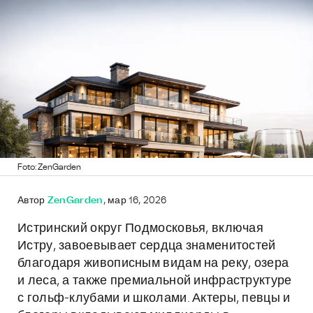
Foto: ZenGarden
Автор
ZenGarden
, мар 16, 2026
Истринский округ Подмосковья, включая
Истру, завоевывает сердца знаменитостей
благодаря живописным видам на реку, озера
и леса, а также премиальной инфраструктуре
с гольф-клубами и школами. Актеры, певцы и