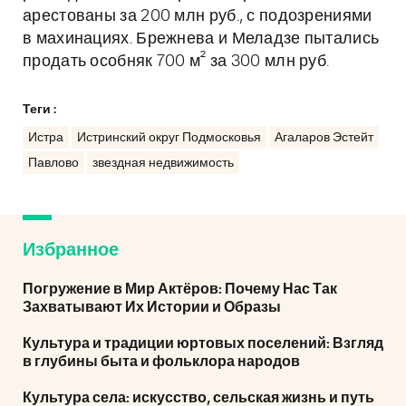
арестованы за 200 млн руб., с подозрениями
в махинациях. Брежнева и Меладзе пытались
продать особняк 700 м² за 300 млн руб.
Теги :
Истра
Истринский округ Подмосковья
Агаларов Эстейт
Павлово
звездная недвижимость
Избранное
Погружение в Мир Актёров: Почему Нас Так
Захватывают Их Истории и Образы
Культура и традиции юртовых поселений: Взгляд
в глубины быта и фольклора народов
Культура села: искусство, сельская жизнь и путь