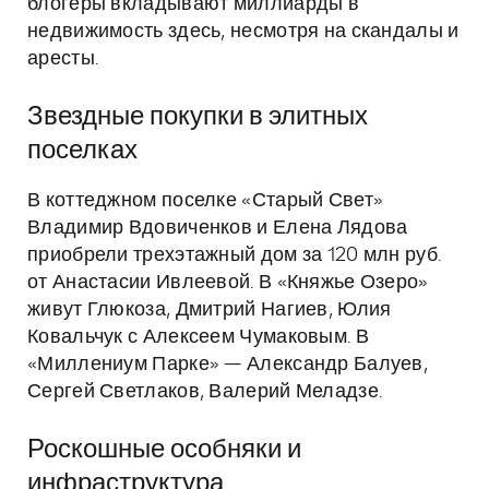
блогеры вкладывают миллиарды в
недвижимость здесь, несмотря на скандалы и
аресты.
Звездные покупки в элитных
поселках
В коттеджном поселке «Старый Свет»
Владимир Вдовиченков и Елена Лядова
приобрели трехэтажный дом за 120 млн руб.
от Анастасии Ивлеевой. В «Княжье Озеро»
живут Глюкоза, Дмитрий Нагиев, Юлия
Ковальчук с Алексеем Чумаковым. В
«Миллениум Парке» — Александр Балуев,
Сергей Светлаков, Валерий Меладзе.
Роскошные особняки и
инфраструктура