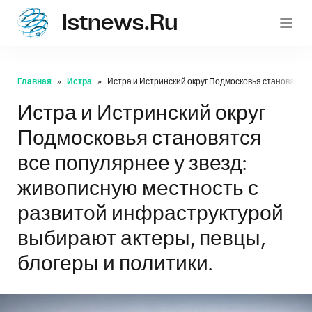
Istnews.ru
istnew
Главная
Истра
Истра и Истринский округ Подмосковья становятся 
Истра и Истринский округ
Подмосковья становятся
все популярнее у звезд:
живописную местность с
развитой инфраструктурой
выбирают актеры, певцы,
блогеры и политики.