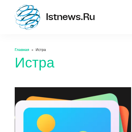
istne
Istnews.ru
Главная
Истра
Истра