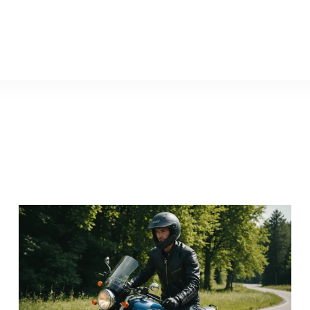
ws.ru
Камеры