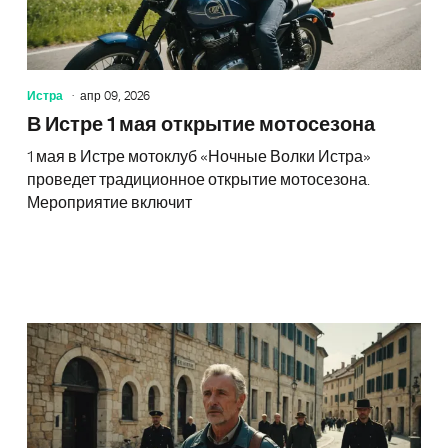
Истра
апр 09, 2026
В Истре 1 мая открытие мотосезона
1 мая в Истре мотоклуб «Ночные Волки Истра»
проведет традиционное открытие мотосезона.
Мероприятие включит
В Истре