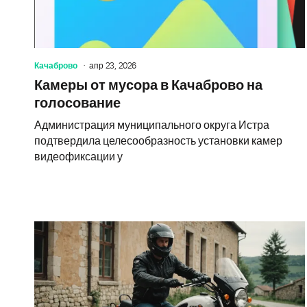
Качаброво
апр 23, 2026
Камеры от мусора в Качаброво на
голосование
Администрация муниципального округа Истра
подтвердила целесообразность установки камер
видеофиксации у