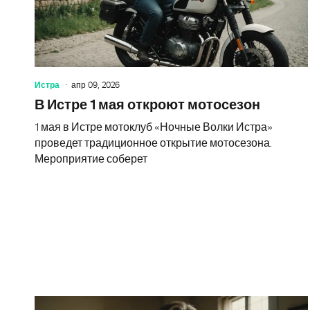
Истра
апр 09, 2026
В Истре 1 мая откроют мотосезон
1 мая в Истре мотоклуб «Ночные Волки Истра»
проведет традиционное открытие мотосезона.
Мероприятие соберет