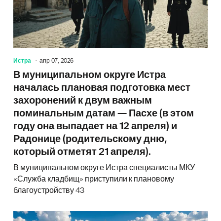
Истра
апр 07, 2026
В муниципальном округе Истра
началась плановая подготовка мест
захоронений к двум важным
поминальным датам — Пасхе (в этом
году она выпадает на 12 апреля) и
Радонице (родительскому дню,
который отметят 21 апреля).
В муниципальном округе Истра специалисты МКУ
«Служба кладбищ» приступили к плановому
благоустройству 43
В Истр