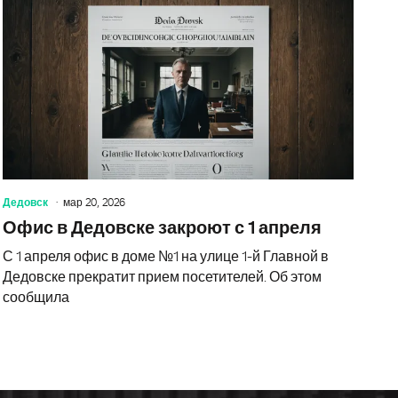
Дедовск
мар 20, 2026
Офис в Дедовске закроют с 1 апреля
С 1 апреля офис в доме №1 на улице 1-й Главной в
Дедовске прекратит прием посетителей. Об этом
сообщила