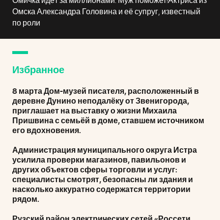
Омичка идёт за миллионами. Муж поможет!Актриса из
Омска Александра Головина и её супруг, известный
по роли
Избранное
8 марта Дом-музей писателя, расположенный в
деревне Дунино неподалёку от Звенигорода,
приглашает на выставку о жизни Михаила
Пришвина с семьёй в доме, ставшем источником
его вдохновения.
Администрация муниципального округа Истра
усилила проверки магазинов, павильонов и
других объектов сферы торговли и услуг:
специалисты смотрят, безопасны ли здания и
насколько аккуратно содержатся территории
рядом.
Рузский район электрических сетей «Россети