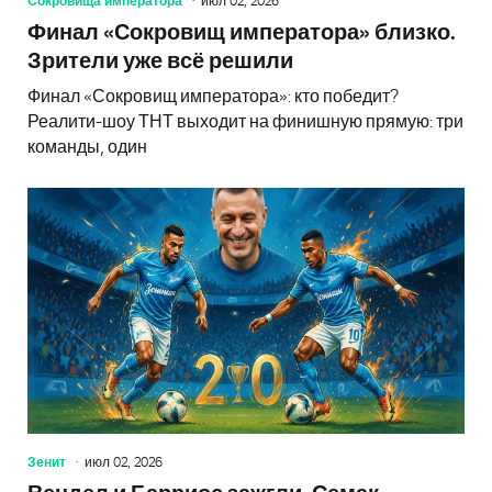
Сокровища императора
июл 02, 2026
Финал «Сокровищ императора» близко.
Зрители уже всё решили
Финал «Сокровищ императора»: кто победит?
Реалити-шоу ТНТ выходит на финишную прямую: три
команды, один
Зенит
июл 02, 2026