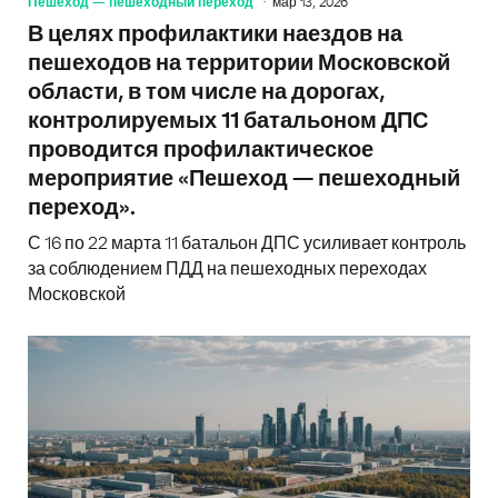
Пешеход — пешеходный переход
мар 13, 2026
В целях профилактики наездов на
пешеходов на территории Московской
области, в том числе на дорогах,
контролируемых 11 батальоном ДПС
проводится профилактическое
мероприятие «Пешеход — пешеходный
переход».
С 16 по 22 марта 11 батальон ДПС усиливает контроль
за соблюдением ПДД на пешеходных переходах
Московской