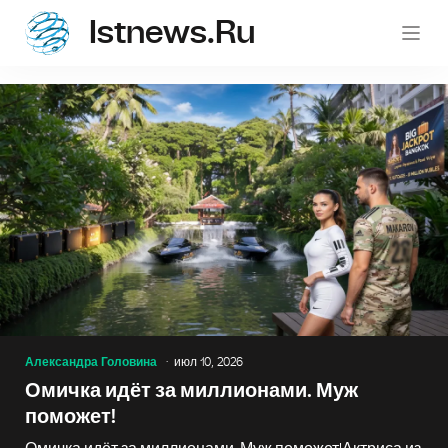
Istnews.ru
istnew
Александра Головина
июл 10, 2026
Омичка идёт за миллионами. Муж
поможет!