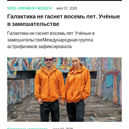
SDSS J110546.07+145202.4
июл 07, 2026
Галактика не гаснет восемь лет. Учёные
в замешательстве
Галактика не гаснет восемь лет. Учёные в
замешательствеМеждународная группа
астрофизиков зафиксировала