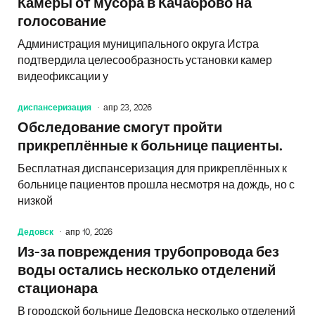
Камеры от мусора в Качаброво на
голосование
Администрация муниципального округа Истра
подтвердила целесообразность установки камер
видеофиксации у
диспансеризация
апр 23, 2026
Обследование смогут пройти
прикреплённые к больнице пациенты.
Бесплатная диспансеризация для прикреплённых к
больнице пациентов прошла несмотря на дождь, но с
низкой
Дедовск
апр 10, 2026
Из-за повреждения трубопровода без
воды остались несколько отделений
стационара
В городской больнице Дедовска несколько отделений