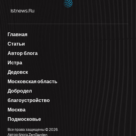
Istnews.ru
Главная
Статьи
Автор блога
Истра
Дедовск
Московская область
Добродел
благоустройство
Москва
Подмосковье
Все права защищены © 2026.
Автор блога ZenGarden