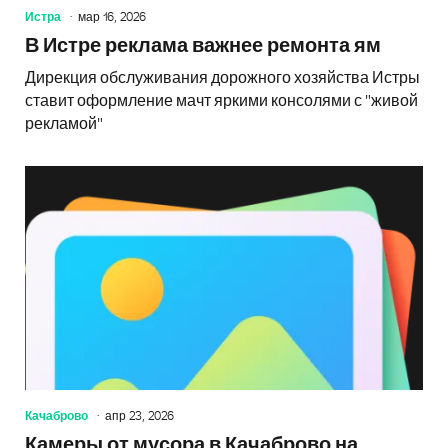
Истра
мар 16, 2026
В Истре реклама важнее ремонта ям
Дирекция обслуживания дорожного хозяйства Истры
ставит оформление мачт яркими консолями с "живой
рекламой"
Качаброво
апр 23, 2026
Камеры от мусора в Качаброво на