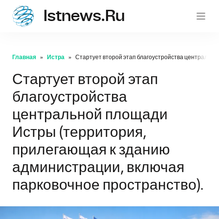
Istnews.ru
istnew
Главная
Истра
Стартует второй этап благоустройства центрально
Стартует второй этап
благоустройства
центральной площади
Истры (территория,
прилегающая к зданию
администрации, включая
парковочное пространство).