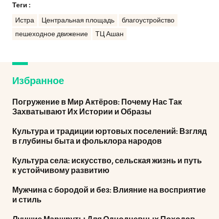
Теги :
Истра
Центральная площадь
благоустройство
пешеходное движение
ТЦ Ашан
Избранное
Погружение в Мир Актёров: Почему Нас Так
Захватывают Их Истории и Образы
Культура и традиции юртовых поселений: Взгляд
в глубины быта и фольклора народов
Культура села: искусство, сельская жизнь и путь
к устойчивому развитию
Мужчина с бородой и без: Влияние на восприятие
и стиль