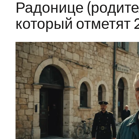
Радонице (родите
который отметят 2