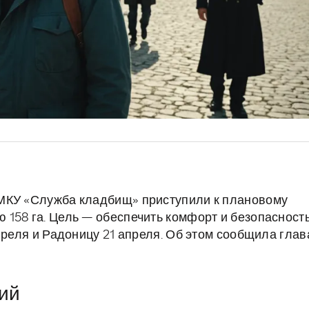
МКУ «Служба кладбищ» приступили к плановому
158 га. Цель — обеспечить комфорт и безопасност
преля и Радоницу 21 апреля. Об этом сообщила глав
ий