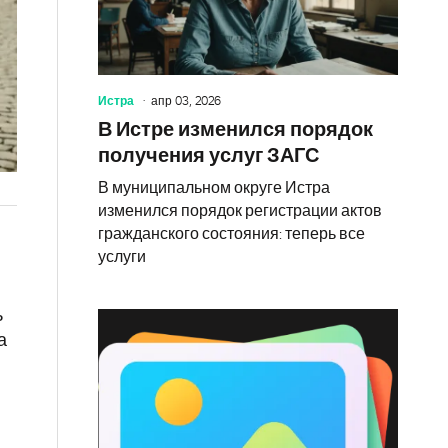
Истра
апр 03, 2026
В Истре изменился порядок
получения услуг ЗАГС
В муниципальном округе Истра
изменился порядок регистрации актов
гражданского состояния: теперь все
услуги
ь
а