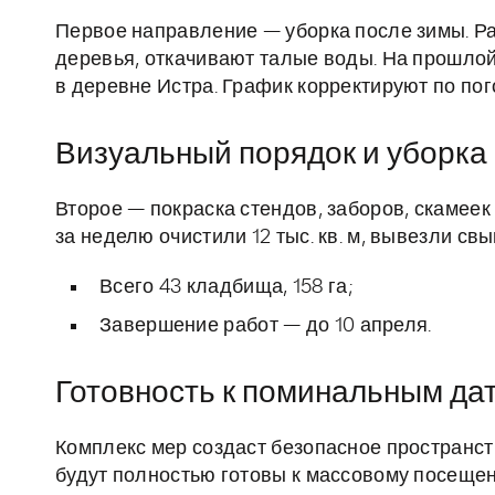
Первое направление — уборка после зимы. Р
деревья, откачивают талые воды. На прошлой
в деревне Истра. График корректируют по пог
Визуальный порядок и уборка
Второе — покраска стендов, заборов, скамеек
за неделю очистили 12 тыс. кв. м, вывезли свы
Всего 43 кладбища, 158 га;
Завершение работ — до 10 апреля.
Готовность к поминальным да
Комплекс мер создаст безопасное пространст
будут полностью готовы к массовому посеще