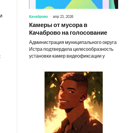
и
Качаброво
апр 23, 2026
Камеры от мусора в
Качаброво на голосование
Администрация муниципального округа
Истра подтвердила целесообразность
установки камер видеофиксации у
: