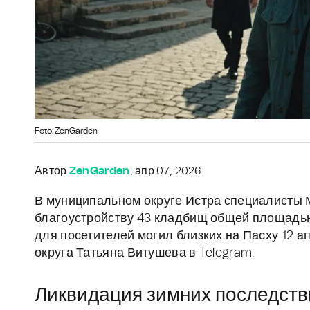
Foto: ZenGarden
Автор
ZenGarden
, апр 07, 2026
В муниципальном округе Истра специалисты 
благоустройству 43 кладбищ общей площадью 
для посетителей могил близких на Пасху 12 а
округа Татьяна Витушева в Telegram.
Ликвидация зимних последств