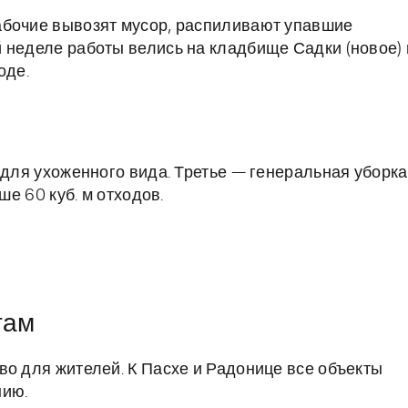
абочие вывозят мусор, распиливают упавшие
 неделе работы велись на кладбище Садки (новое) 
оде.
 для ухоженного вида. Третье — генеральная уборка
ше 60 куб. м отходов.
там
во для жителей. К Пасхе и Радонице все объекты
нию.