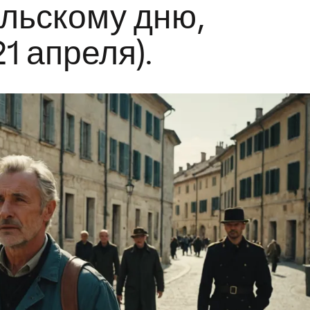
льскому дню,
1 апреля).