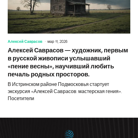
Алексей Саврасов
мар 11, 2026
Алексей Саврасов — художник, первым
в русской живописи услышавший
«пение весны», научивший любить
печаль родных просторов.
В Истринском районе Подмосковья стартует
экскурсия «Алексей Саврасов: мастерская гения».
Посетители