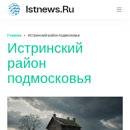
Istnews.ru
istnew
Главная
Истринский район подмосковья
Истринский
район
подмосковья