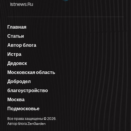
Istnews.ru
Главная
Статьи
Автор блога
Истра
Дедовск
Московская область
Добродел
благоустройство
Москва
Подмосковье
Все права защищены © 2026.
Автор блога ZenGarden