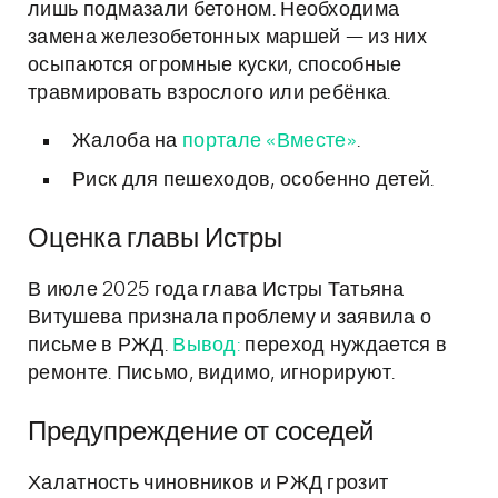
лишь подмазали бетоном. Необходима
замена железобетонных маршей — из них
осыпаются огромные куски, способные
травмировать взрослого или ребёнка.
Жалоба на
портале «Вместе»
.
Риск для пешеходов, особенно детей.
Оценка главы Истры
В июле 2025 года глава Истры Татьяна
Витушева признала проблему и заявила о
письме в РЖД.
Вывод:
переход нуждается в
ремонте. Письмо, видимо, игнорируют.
Предупреждение от соседей
Халатность чиновников и РЖД грозит