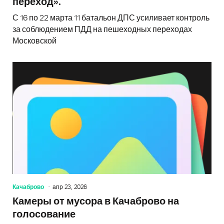
переход».
С 16 по 22 марта 11 батальон ДПС усиливает контроль
за соблюдением ПДД на пешеходных переходах
Московской
Качаброво
апр 23, 2026
Камеры от мусора в Качаброво на
голосование