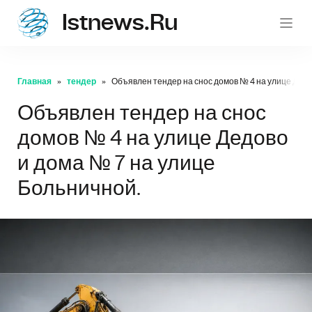
Istnews.ru
istnew
Главная
тендер
Объявлен тендер на снос домов № 4 на улице Дедо
Объявлен тендер на снос
домов № 4 на улице Дедово
и дома № 7 на улице
Больничной.