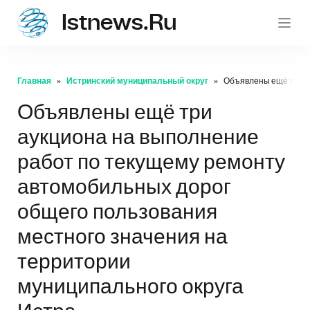
Istnews.ru
istnew
Главная
Истринский муниципальный округ
Объявлены ещё три ау
Объявлены ещё три
аукциона на выполнение
работ по текущему ремонту
автомобильных дорог
общего пользования
местного значения на
территории
муниципального округа