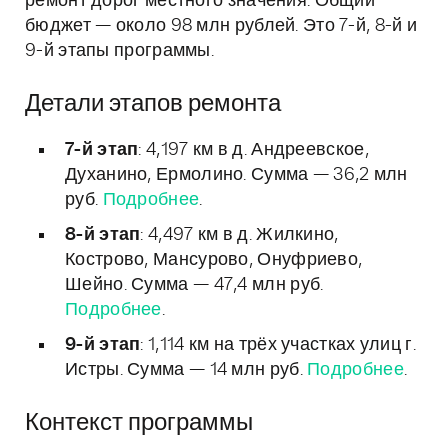
ремонт дорог местного значения. Общий
бюджет — около 98 млн рублей. Это 7-й, 8-й и
9-й этапы программы.
Детали этапов ремонта
7-й этап
: 4,197 км в д. Андреевское,
Духанино, Ермолино. Сумма — 36,2 млн
руб.
Подробнее
.
8-й этап
: 4,497 км в д. Жилкино,
Кострово, Мансурово, Онуфриево,
Шейно. Сумма — 47,4 млн руб.
Подробнее
.
9-й этап
: 1,114 км на трёх участках улиц г.
Истры. Сумма — 14 млн руб.
Подробнее
.
Контекст программы