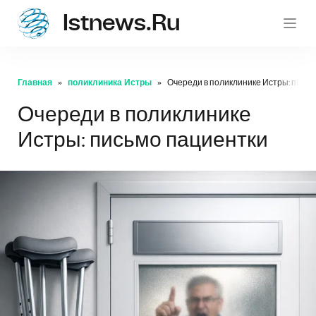
Istnews.ru
istnew
Главная
поликлиника Истры
Очереди в поликлинике Истры: письм
Очереди в поликлинике
Истры: письмо пациентки