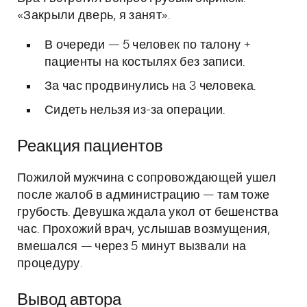
«Закрыли дверь, я занят».
В очереди — 5 человек по талону +
пациенты на костылях без записи.
За час продвинулись на 3 человека.
Сидеть нельзя из-за операции.
Реакция пациентов
Пожилой мужчина с сопровождающей ушел
после жалоб в администрацию — там тоже
грубость. Девушка ждала укол от бешенства
час. Прохожий врач, услышав возмущения,
вмешался — через 5 минут вызвали на
процедуру.
Вывод автора