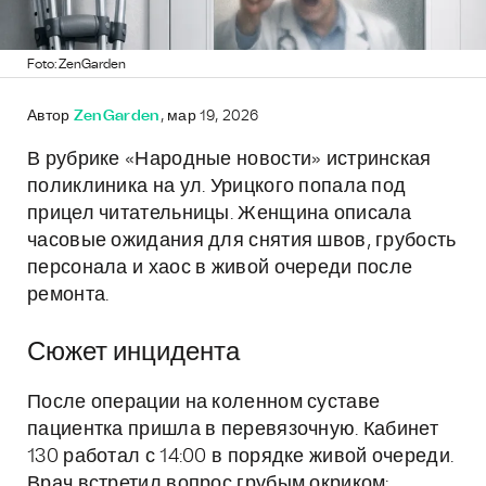
Foto: ZenGarden
Автор
ZenGarden
, мар 19, 2026
В рубрике «Народные новости» истринская
поликлиника на ул. Урицкого попала под
прицел читательницы. Женщина описала
часовые ожидания для снятия швов, грубость
персонала и хаос в живой очереди после
ремонта.
Сюжет инцидента
После операции на коленном суставе
пациентка пришла в перевязочную. Кабинет
130 работал с 14:00 в порядке живой очереди.
Врач встретил вопрос грубым окриком: