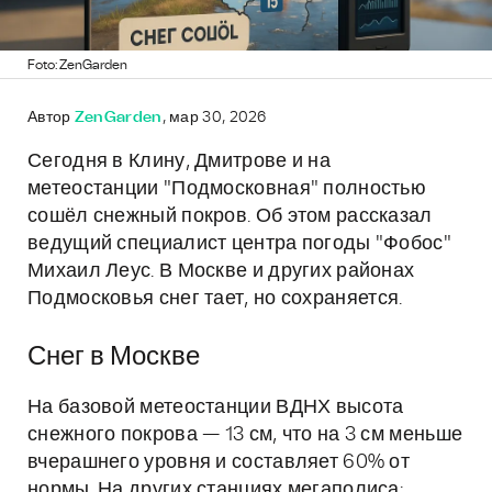
Foto: ZenGarden
Автор
ZenGarden
, мар 30, 2026
Сегодня в Клину, Дмитрове и на
метеостанции "Подмосковная" полностью
сошёл снежный покров. Об этом рассказал
ведущий специалист центра погоды "Фобос"
Михаил Леус. В Москве и других районах
Подмосковья снег тает, но сохраняется.
Снег в Москве
На базовой метеостанции ВДНХ высота
снежного покрова — 13 см, что на 3 см меньше
вчерашнего уровня и составляет 60% от
нормы. На других станциях мегаполиса: