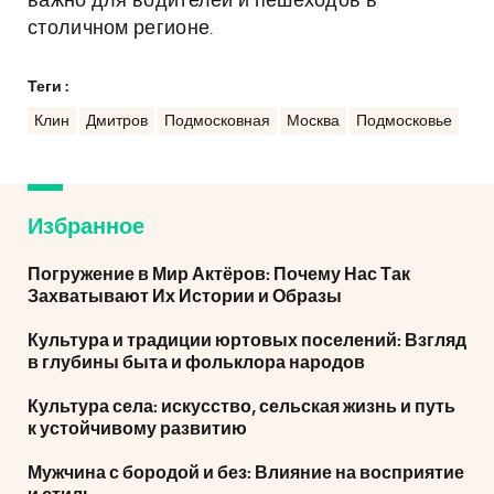
важно для водителей и пешеходов в
столичном регионе.
Теги :
Клин
Дмитров
Подмосковная
Москва
Подмосковье
Избранное
Погружение в Мир Актёров: Почему Нас Так
Захватывают Их Истории и Образы
Культура и традиции юртовых поселений: Взгляд
в глубины быта и фольклора народов
Культура села: искусство, сельская жизнь и путь
к устойчивому развитию
Мужчина с бородой и без: Влияние на восприятие