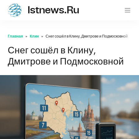
Istnews.ru
istnew
Главная
Клин
Снег сошёл в Клину, Дмитрове и Подмосковной
Снег сошёл в Клину,
Дмитрове и Подмосковной