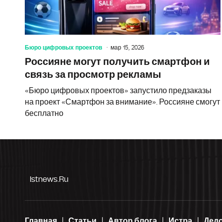
Бюро цифровых проектов
мар 15, 2026
Россияне могут получить смартфон и
связь за просмотр рекламы
«Бюро цифровых проектов» запустило предзаказы
на проект «Смартфон за внимание». Россияне смогут
бесплатно
Istnews.ru
Главная
Статьи
Автор блога
Истра
Дед