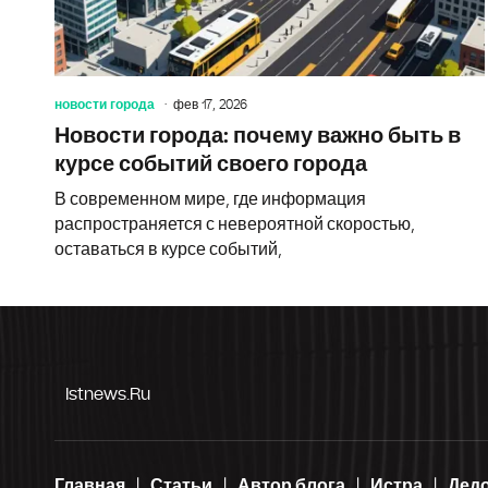
новости города
фев 17, 2026
Новости города: почему важно быть в
курсе событий своего города
В современном мире, где информация
распространяется с невероятной скоростью,
оставаться в курсе событий,
Istnews.ru
Главная
Статьи
Автор блога
Истра
Дед