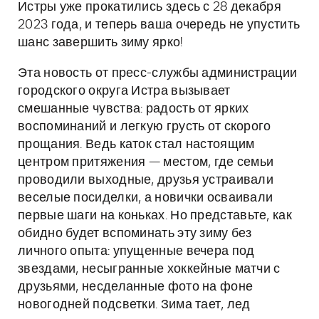
Истры уже прокатились здесь с 28 декабря
2023 года, и теперь ваша очередь не упустить
шанс завершить зиму ярко!
Эта новость от пресс-службы администрации
городского округа Истра вызывает
смешанные чувства: радость от ярких
воспоминаний и легкую грусть от скорого
прощания. Ведь каток стал настоящим
центром притяжения — местом, где семьи
проводили выходные, друзья устраивали
веселые посиделки, а новички осваивали
первые шаги на коньках. Но представьте, как
обидно будет вспоминать эту зиму без
личного опыта: упущенные вечера под
звездами, несыгранные хоккейные матчи с
друзьями, несделанные фото на фоне
новогодней подсветки. Зима тает, лед