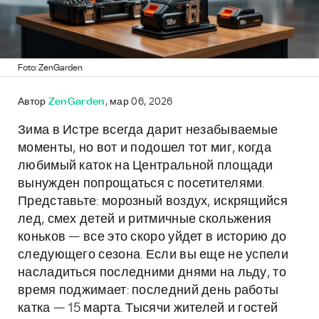
Foto: ZenGarden
Автор
ZenGarden
, мар 06, 2026
Зима в Истре всегда дарит незабываемые
моменты, но вот и подошел тот миг, когда
любимый каток на Центральной площади
вынужден попрощаться с посетителями.
Представьте: морозный воздух, искрящийся
лед, смех детей и ритмичные скольжения
коньков — все это скоро уйдет в историю до
следующего сезона. Если вы еще не успели
насладиться последними днями на льду, то
время поджимает: последний день работы
катка — 15 марта. Тысячи жителей и гостей