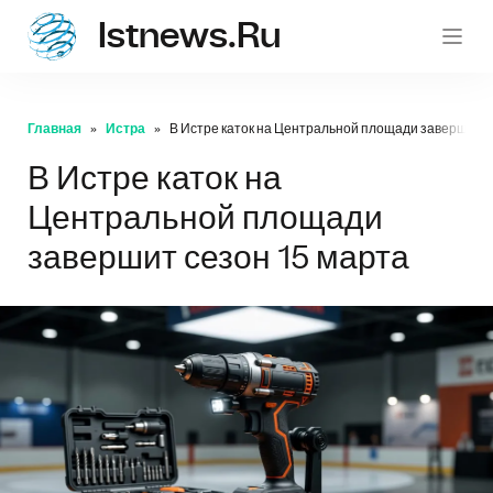
Istnews.ru
istnew
Главная
Истра
В Истре каток на Центральной площади завершит с
В Истре каток на
Центральной площади
завершит сезон 15 марта