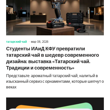
татарский чай
мар 06, 2026
Студенты ИАиД КФУ превратили
татарский чай в шедевр современного
дизайна: выставка «Татарский чай.
Традиции и современность»
Представьте: ароматный татарский чай, налитый в
изысканный сервиз с орнаментами, которые шепчут о
веках