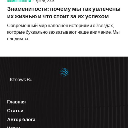
знаменитости
дек 16, 2025
Знаменитости: почему мы так увлечены
их жизнью и что стоит за их успехом
Современный мир наполнен историями о звёздах,
которые буквально захватывают наше внимание. Мы
следим за
Istnews.ru
Главная
Статьи
Автор блога