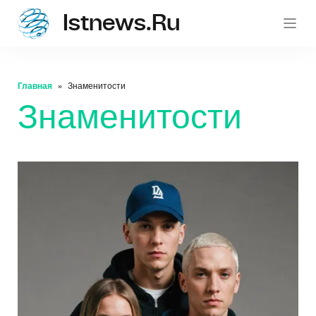
Istnews.ru
istnew
Главная
Знаменитости
Знаменитости