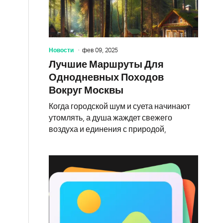
Новости
фев 09, 2025
Лучшие Маршруты Для
Однодневных Походов
Вокруг Москвы
Когда городской шум и суета начинают
утомлять, а душа жаждет свежего
воздуха и единения с природой,