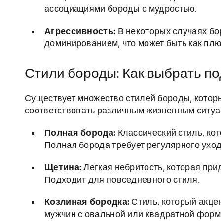
ассоциациями бороды с мудростью.
Агрессивность:
В некоторых случаях бо
доминированием, что может быть как плюс
Стили бороды: Как выбрать п
Существует множество стилей бороды, котор
соответствовать различным жизненным ситуац
Полная борода:
Классический стиль, кот
Полная борода требует регулярного уход
Щетина:
Легкая небритость, которая при
Подходит для повседневного стиля.
Козлиная бородка:
Стиль, который акце
мужчин с овальной или квадратной форм