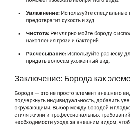
поможет избежать неопрятного вида.
Увлажнение:
Используйте специальные м
предотвратит сухость и зуд.
Чистота:
Регулярно мойте бороду с испо
накопления грязи и бактерий.
Расчесывание:
Используйте расческу дл
придать волосам ухоженный вид.
Заключение: Борода как элем
Борода — это не просто элемент внешнего ви
подчеркнуть индивидуальность, добавить уве
окружающими. Выбор между бородой и гладко
стиля жизни и профессиональных требований.
необходимости ухода за внешним видом, чтоб