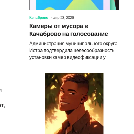
Качаброво
апр 23, 2026
Камеры от мусора в
Качаброво на голосование
Администрация муниципального округа
Истра подтвердила целесообразность
установки камер видеофиксации у
я.
т,