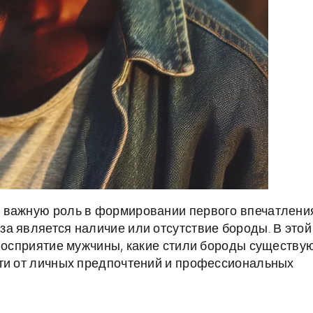
 важную роль в формировании первого впечатлени
а является наличие или отсутствие бороды. В этой
 восприятие мужчины, какие стили бороды существую
сти от личных предпочтений и профессиональных