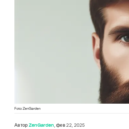
Foto: ZenGarden
Автор
ZenGarden
, фев 22, 2025