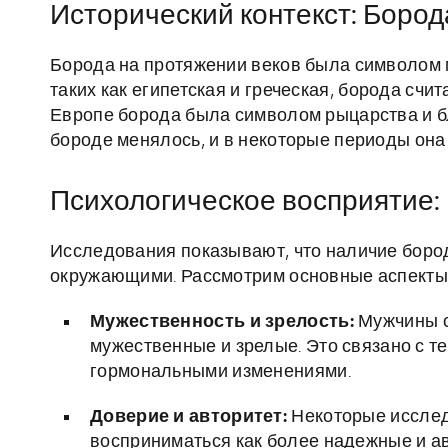
Исторический контекст: Бород
Борода на протяжении веков была символом м
таких как египетская и греческая, борода сч
Европе борода была символом рыцарства и б
бороде менялось, и в некоторые периоды она
Психологическое восприятие: 
Исследования показывают, что наличие боро
окружающими. Рассмотрим основные аспекты
Мужественность и зрелость:
Мужчины с
мужественные и зрелые. Это связано с те
гормональными изменениями.
Доверие и авторитет:
Некоторые исслед
восприниматься как более надежные и ав