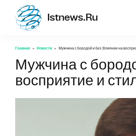
istne
Istnews.ru
Главная
Новости
Мужчина с бородой и без: Влияние на воспри
Мужчина с бородо
восприятие и сти