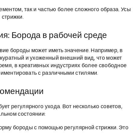
ментом, так и частью более сложного образа. Усы
 стрижки.
я: Борода в рабочей среде
вие бороды может иметь значение. Например, в
ккуратный и ухоженный внешний вид, что может
время, в креативных индустриях более свободное
риментировать с различными стилями.
екомендации
ует регулярного ухода. Вот несколько советов,
льном состоянии:
рму бороды с помощью регулярной стрижки. Это