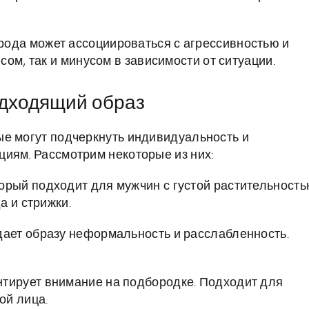
рода может ассоциироваться с агрессивностью и
ом, так и минусом в зависимости от ситуации.
одходящий образ
ые могут подчеркнуть индивидуальность и
иям. Рассмотрим некоторые из них:
орый подходит для мужчин с густой растительность
а и стрижки.
дает образу неформальность и расслабленность.
нтирует внимание на подбородке. Подходит для
ой лица.