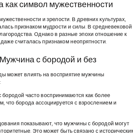
а как символ мужественности
ужественности и зрелости. В древних культурах,
италась признаком мудрости и силы. В средневековой
лагородства. Однако в разные эпохи отношение к
 даже считалась признаком неопрятности.
Мужчина с бородой и без
ды может влиять на восприятие мужчины
:
 бородой часто воспринимаются как более
м, что борода ассоциируется с взрослением и
ования показывают, что мужчины с бородой могут
торитетные. Это может быть связано с исторически