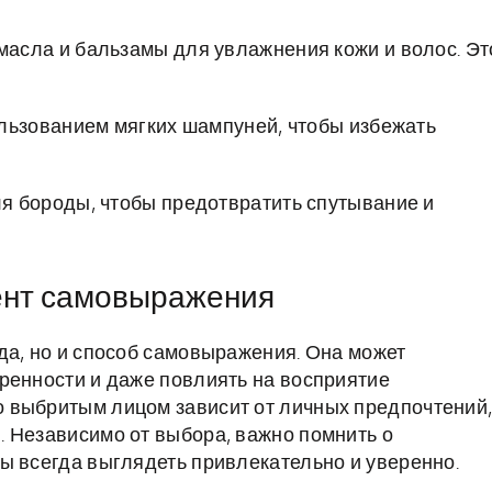
асла и бальзамы для увлажнения кожи и волос. Эт
льзованием мягких шампуней, чтобы избежать
я бороды, чтобы предотвратить спутывание и
ент самовыражения
да, но и способ самовыражения. Она может
ренности и даже повлиять на восприятие
 выбритым лицом зависит от личных предпочтений
 Независимо от выбора, важно помнить о
ы всегда выглядеть привлекательно и уверенно.