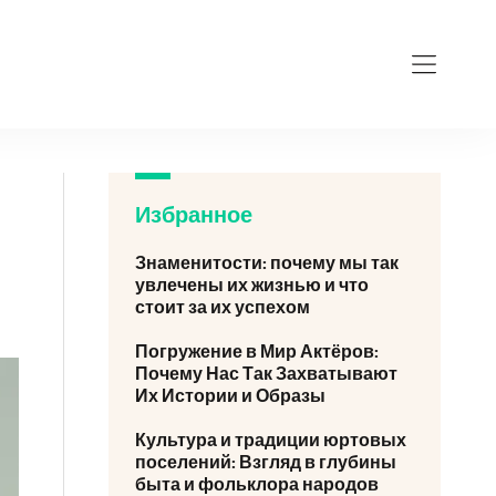
Избранное
Знаменитости: почему мы так
увлечены их жизнью и что
стоит за их успехом
Погружение в Мир Актёров:
Почему Нас Так Захватывают
Их Истории и Образы
Культура и традиции юртовых
поселений: Взгляд в глубины
быта и фольклора народов