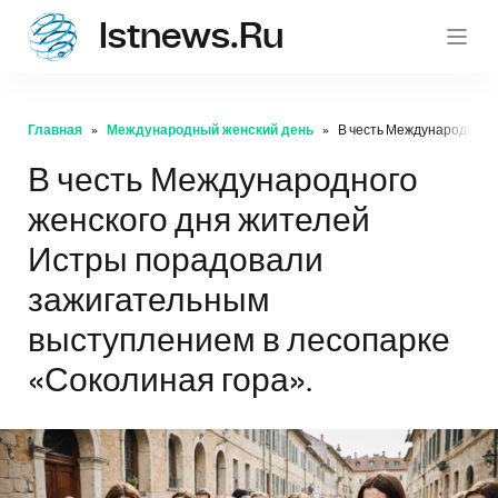
Istnews.ru
istnew
Главная
Международный женский день
В честь Международного 
В честь Международного
женского дня жителей
Истры порадовали
зажигательным
выступлением в лесопарке
«Соколиная гора».