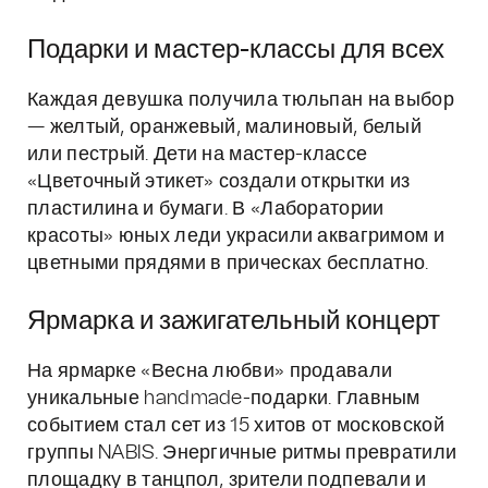
Подарки и мастер-классы для всех
Каждая девушка получила тюльпан на выбор
— желтый, оранжевый, малиновый, белый
или пестрый. Дети на мастер-классе
«Цветочный этикет» создали открытки из
пластилина и бумаги. В «Лаборатории
красоты» юных леди украсили аквагримом и
цветными прядями в прическах бесплатно.
Ярмарка и зажигательный концерт
На ярмарке «Весна любви» продавали
уникальные handmade-подарки. Главным
событием стал сет из 15 хитов от московской
группы NABIS. Энергичные ритмы превратили
площадку в танцпол, зрители подпевали и