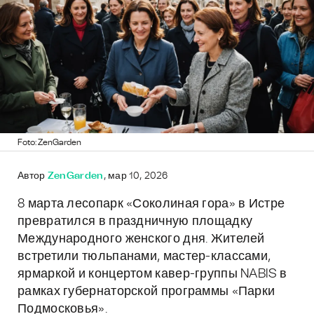
Foto: ZenGarden
Автор
ZenGarden
, мар 10, 2026
8 марта лесопарк «Соколиная гора» в Истре
превратился в праздничную площадку
Международного женского дня. Жителей
встретили тюльпанами, мастер-классами,
ярмаркой и концертом кавер-группы NABIS в
рамках губернаторской программы «Парки
Подмосковья».